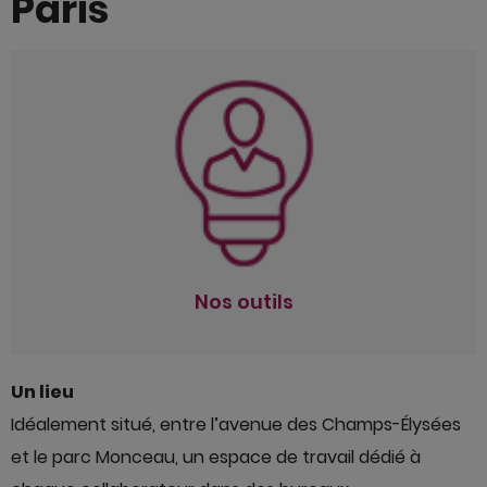
Paris
Nos outils
Un lieu
Des technologies
Nos outils
Un lieu
Idéalement situé, entre l’avenue des Champs-Élysées
et le parc Monceau, un espace de travail dédié à