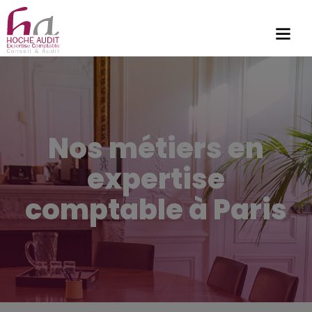
Nos métiers en
expertise
comptable à Paris